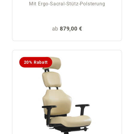
Mit Ergo-Sacral-Stütz-Polsterung
Regulärer Preis:
ab
879,00 €
20% Rabatt