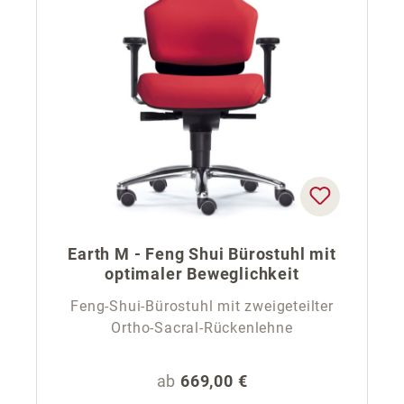
Earth M - Feng Shui Bürostuhl mit
optimaler Beweglichkeit
Feng-Shui-Bürostuhl mit zweigeteilter
Ortho-Sacral-Rückenlehne
Regulärer Preis:
ab
669,00 €