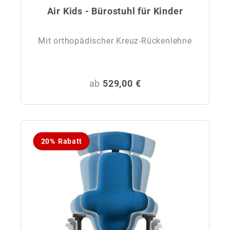
Air Kids - Bürostuhl für Kinder
Mit orthopädischer Kreuz-Rückenlehne
Regulärer Preis:
ab
529,00 €
20% Rabatt