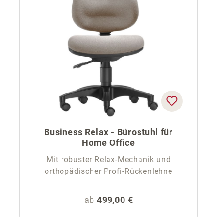
Business Relax - Bürostuhl für
Home Office
Mit robuster Relax-Mechanik und
orthopädischer Profi-Rückenlehne
Regulärer Preis:
ab
499,00 €