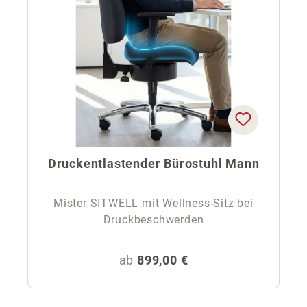
Druckentlastender Bürostuhl Mann
Mister SITWELL mit Wellness-Sitz bei
Druckbeschwerden
Regulärer Preis:
ab
899,00 €