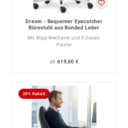
Dream - Bequemer Eyecatcher
Bürostuhl aus Bonded Leder
MIt Wipp-Mechanik und 3-Zonen-
Polster
Regulärer Preis:
ab
619,00 €
20% Rabatt