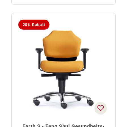
20% Rabatt
Earth S - Feng Shui Gesundheits-