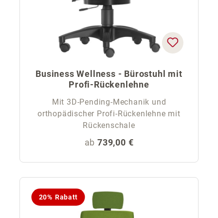
Business Wellness - Bürostuhl mit
Profi-Rückenlehne
Mit 3D-Pending-Mechanik und
orthopädischer Profi-Rückenlehne mit
Rückenschale
Regulärer Preis:
ab
739,00 €
20% Rabatt