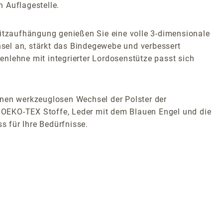
 Auflagestelle.
itzaufhängung genießen Sie eine volle 3-dimensionale
hsel an, stärkt das Bindegewebe und verbessert
nlehne mit integrierter Lordosenstütze passt sich
inen werkzeuglosen Wechsel der Polster der
ie OEKO-TEX Stoffe, Leder mit dem Blauen Engel und die
s für Ihre Bedürfnisse.