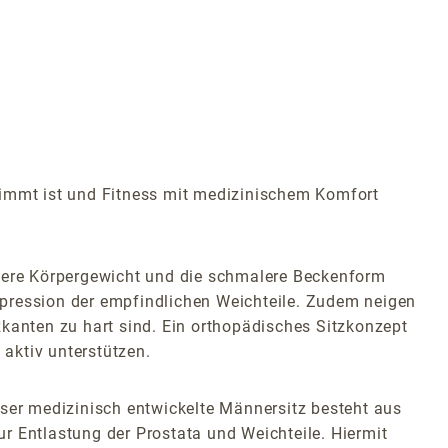
timmt ist und Fitness mit medizinischem Komfort
öhere Körpergewicht und die schmalere Beckenform
mpression der empfindlichen Weichteile. Zudem neigen
zkanten zu hart sind. Ein orthopädisches Sitzkonzept
aktiv unterstützen.
eser medizinisch entwickelte Männersitz besteht aus
r Entlastung der Prostata und Weichteile. Hiermit