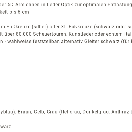
der 5D-Armlehnen in Leder-Optik zur optimalen Entlastung
keit bis 6 cm
m-Fußkreuze (silber) oder XL-Fußkreuze (schwarz oder s
t über 80.000 Scheuertouren, Kunstleder oder echtem ital
n - wahlweise feststellbar, alternativ Gleiter schwarz (f
yblau), Braun, Gelb, Grau (Hellgrau, Dunkelgrau, Anthrazi
hwarz