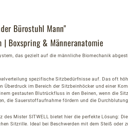
nder Bürostuhl Mann"
m | Boxspring & Männeranatomie
zsystem, das gezielt auf die männliche Biomechanik abges
kelverteilung spezifische Sitzbedürfnisse auf. Das oft h
en Überdruck im Bereich der Sitzbeinhöcker und einer Ko
inem gestauten Blutrückfluss in den Beinen, wenn die Sit
en, die Sauerstoffaufnahme fördern und die Durchblutung 
z des Mister SITWELL bietet hier die perfekte Lösung: Di
n Sitzrille. Ideal bei Beschwerden mit dem Steiß oder zu