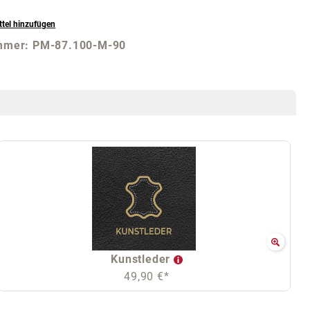
tel hinzufügen
mmer:
PM-87.100-M-90
Kunstleder
49,90 €*