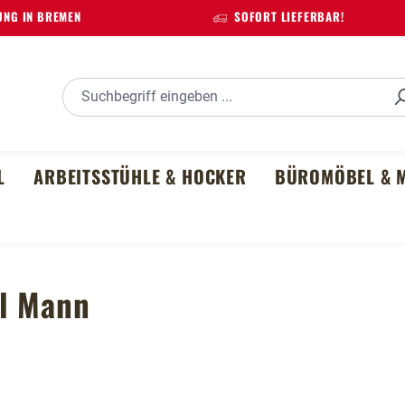
NG IN BREMEN
SOFORT LIEFERBAR!
L
ARBEITSSTÜHLE & HOCKER
BÜROMÖBEL & M
hl Mann