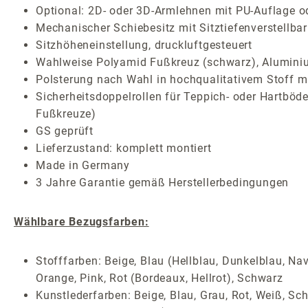
Optional: 2D- oder 3D-Armlehnen mit PU-Auflage o
Mechanischer Schiebesitz mit Sitztiefenverstellbar
Sitzhöheneinstellung, druckluftgesteuert
Wahlweise Polyamid Fußkreuz (schwarz), Aluminiu
Polsterung nach Wahl in hochqualitativem Stoff mi
Sicherheitsdoppelrollen für Teppich- oder Hartböde
Fußkreuze)
GS geprüft
Lieferzustand: komplett montiert
Made in Germany
3 Jahre Garantie gemäß Herstellerbedingungen
Wählbare Bezugsfarben:
Stofffarben: Beige, Blau (Hellblau, Dunkelblau, Nav
Orange, Pink, Rot (Bordeaux, Hellrot), Schwarz
Kunstlederfarben: Beige, Blau, Grau, Rot, Weiß, Sc