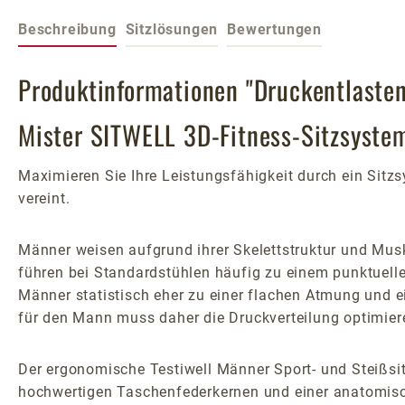
Beschreibung
Sitzlösungen
Bewertungen
Produktinformationen "Druckentlaste
Mister SITWELL 3D-Fitness-Sitzsyste
Maximieren Sie Ihre Leistungsfähigkeit durch ein Sit
vereint.
Männer weisen aufgrund ihrer Skelettstruktur und Mus
führen bei Standardstühlen häufig zu einem punktuell
Männer statistisch eher zu einer flachen Atmung und e
für den Mann muss daher die Druckverteilung optimier
Der ergonomische Testiwell Männer Sport- und Steißsit
hochwertigen Taschenfederkernen und einer anatomische