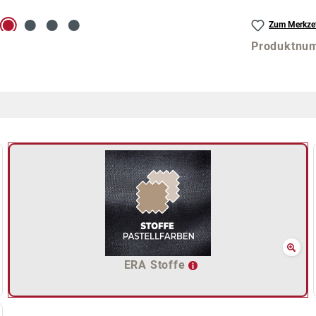
Zum Merkzet
Produktnu
ERA Stoffe