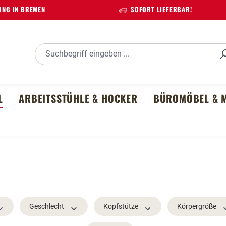
NG IN BREMEN
SOFORT LIEFERBAR!
L
ARBEITSSTÜHLE & HOCKER
BÜROMÖBEL & M
Geschlecht
Kopfstütze
Körpergröße