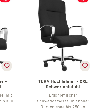
r -
TERA Hochlehner - XXL
XL-
Schwerlaststuhl
sel mit
Ergonomischer
bis 300
Schwerlastsessel mit hoher
Rückenlehne bis 250 kg