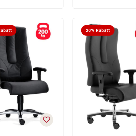
abatt
20% Rabatt