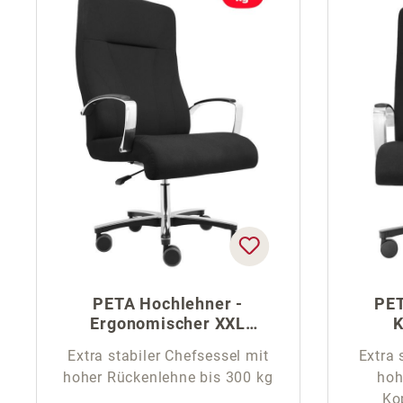
PETA Hochlehner -
PET
Ergonomischer XXL
K
Chefsessel
Extra stabiler Chefsessel mit
Extra 
hoher Rückenlehne bis 300 kg
hoh
Ko