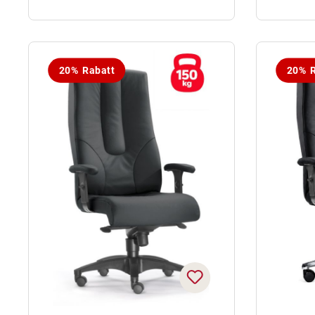
20% Rabatt
20% R