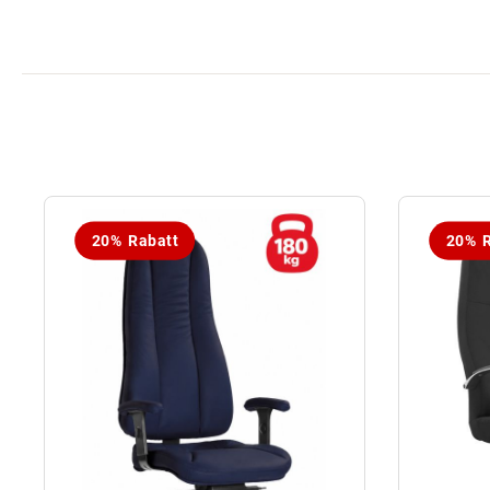
20% Rabatt
20% R