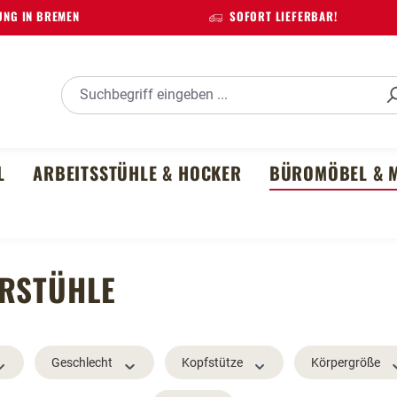
NG IN BREMEN
SOFORT LIEFERBAR!
L
ARBEITSSTÜHLE & HOCKER
BÜROMÖBEL & M
ERSTÜHLE
Geschlecht
Kopfstütze
Körpergröße