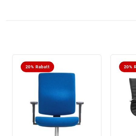
20% Rabatt
20% R