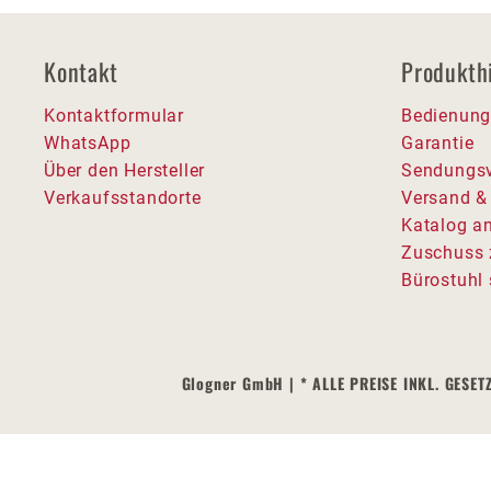
Kontakt
Produkth
Kontaktformular
Bedienung
WhatsApp
Garantie
Über den Hersteller
Sendungsv
Verkaufsstandorte
Versand &
Katalog a
Zuschuss 
Bürostuhl 
Glogner GmbH | * ALLE PREISE INKL. GE