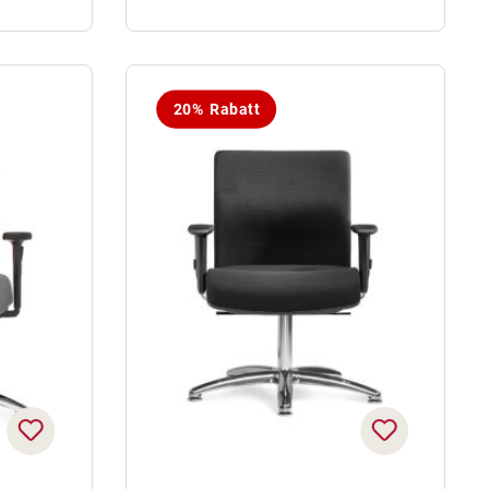
20% Rabatt