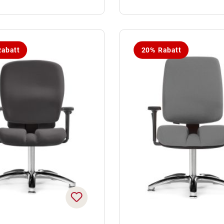
abatt
20% Rabatt