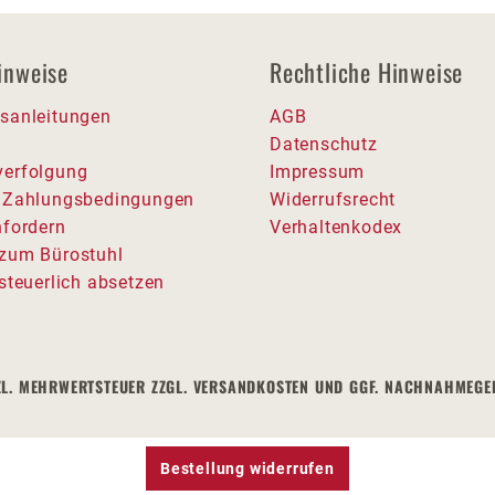
inweise
Rechtliche Hinweise
sanleitungen
AGB
Datenschutz
erfolgung
Impressum
 Zahlungsbedingungen
Widerrufsrecht
nfordern
Verhaltenkodex
zum Bürostuhl
steuerlich absetzen
SETZL. MEHRWERTSTEUER ZZGL. VERSANDKOSTEN UND GGF. NACHNAHMEG
Bestellung widerrufen