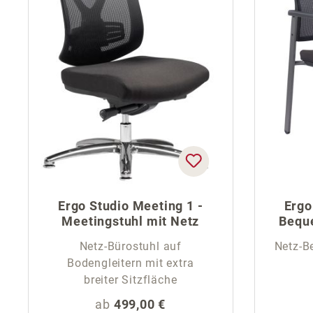
Ergo Studio Meeting 1 -
Ergo
Meetingstuhl mit Netz
Bequ
Netz-Bürostuhl auf
Netz-B
Bodengleitern mit extra
breiter Sitzfläche
Regulärer Preis:
ab
499,00 €