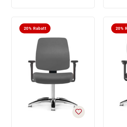
20% Rabatt
20% R