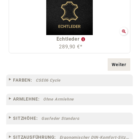
Echtleder
289,90 €*
Weiter
FARBEN:
CSE06 Cycle
ARMLEHNE:
Ohne Armlehne
SITZHÖHE:
Gasfeder Standard
SITZAUSFÜHRUNG:
Ergonomischer DIN-Komfort-Sitz [75]