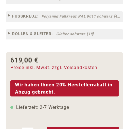
FUSSKREUZ:
Polyamid Fußkreuz RAL 9011 schwarz [44]
ROLLEN & GLEITER:
Gleiter schwarz [18]
619,00 €
Regulärer Preis:
Preise inkl. MwSt. zzgl. Versandkosten
Wir haben Ihnen 20% Herstellerrabatt in
Abzug gebracht.
Lieferzeit: 2-7 Werktage