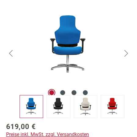
Bildergalerie überspringen
619,00 €
Regulärer Preis:
Preise inkl. MwSt. zzgl. Versandkosten