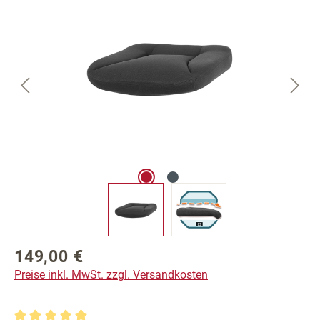
149,00 €
Regulärer Preis:
Preise inkl. MwSt. zzgl. Versandkosten