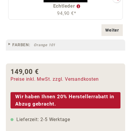
Echtleder
94,90 €*
Weiter
FARBEN:
Orange 101
149,00 €
Regulärer Preis:
Preise inkl. MwSt. zzgl. Versandkosten
Wir haben Ihnen 20% Herstellerrabatt in
Abzug gebracht.
Lieferzeit: 2-5 Werktage