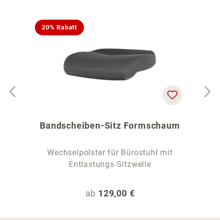
20% Rabatt
Bandscheiben-Sitz Formschaum
Wechselpolster für Bürostuhl mit
Entlastungs-Sitzwelle
Regulärer Preis:
ab
129,00 €