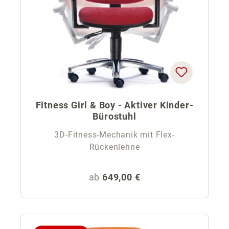
Fitness Girl & Boy - Aktiver Kinder-
Bürostuhl
3D-Fitness-Mechanik mit Flex-
Rückenlehne
Regulärer Preis:
ab
649,00 €