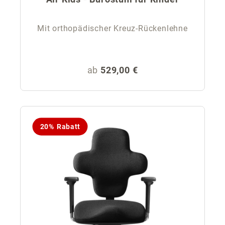
Mit orthopädischer Kreuz-Rückenlehne
Regulärer Preis:
ab
529,00 €
20% Rabatt