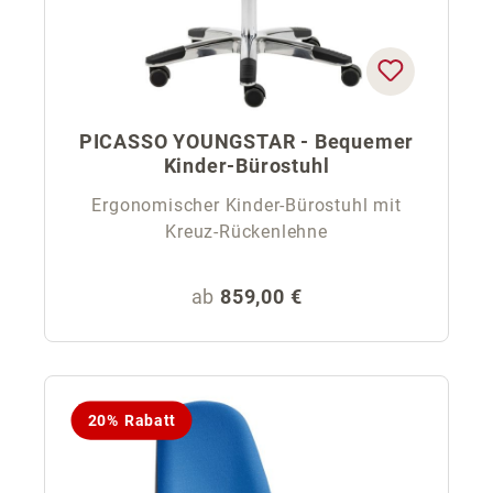
PICASSO YOUNGSTAR - Bequemer
Kinder-Bürostuhl
Ergonomischer Kinder-Bürostuhl mit
Kreuz-Rückenlehne
Regulärer Preis:
ab
859,00 €
20% Rabatt