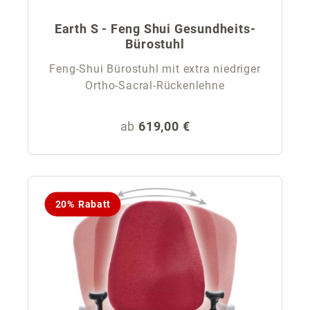
Earth S - Feng Shui Gesundheits-
Bürostuhl
Feng-Shui Bürostuhl mit extra niedriger
Ortho-Sacral-Rückenlehne
Regulärer Preis:
ab
619,00 €
20% Rabatt