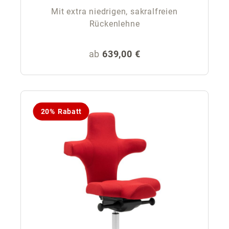
Mit extra niedrigen, sakralfreien
Rückenlehne
Regulärer Preis:
ab
639,00 €
20% Rabatt