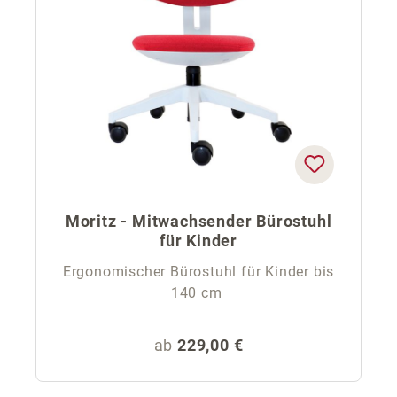
Moritz - Mitwachsender Bürostuhl
für Kinder
Ergonomischer Bürostuhl für Kinder bis
140 cm
Regulärer Preis:
ab
229,00 €