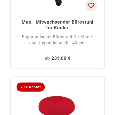
Max - Mitwachsender Bürostuhl
für Kinder
Ergonomischer Bürostuhl für Kinder
und Jugendliche ab 140 cm
Regulärer Preis:
ab
239,00 €
20% Rabatt