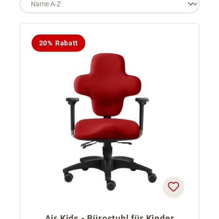
20% Rabatt
Air Kids - Bürostuhl für Kinder