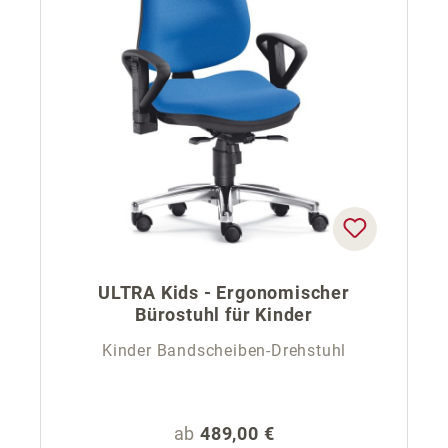
ULTRA Kids - Ergonomischer
Bürostuhl für Kinder
Kinder Bandscheiben-Drehstuhl
Regulärer Preis:
ab
489,00 €