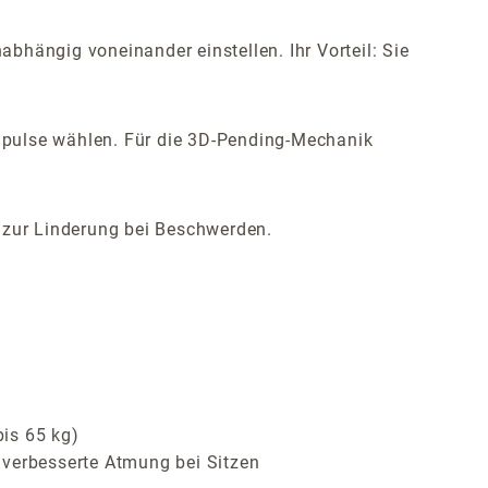
bhängig voneinander einstellen. Ihr Vorteil: Sie
mpulse wählen. Für die 3D-Pending-Mechanik
h zur Linderung bei Beschwerden.
bis 65 kg)
 verbesserte Atmung bei Sitzen