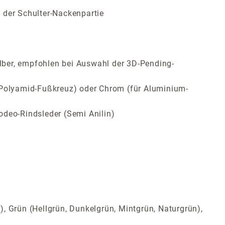
 der Schulter-Nackenpartie
lber, empfohlen bei Auswahl der 3D-Pending-
ür Polyamid-Fußkreuz) oder Chrom (für Aluminium-
odeo-Rindsleder (Semi Anilin)
t), Grün (Hellgrün, Dunkelgrün, Mintgrün, Naturgrün),