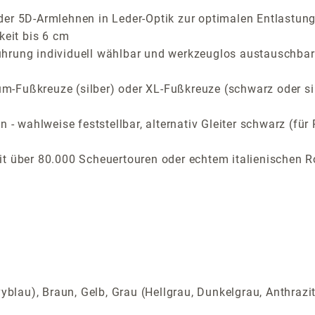
der 5D-Armlehnen in Leder-Optik zur optimalen Entlastung
keit bis 6 cm
ührung individuell wählbar und werkzeuglos austauschbar
-Fußkreuze (silber) oder XL-Fußkreuze (schwarz oder si
n - wahlweise feststellbar, alternativ Gleiter schwarz (f
t über 80.000 Scheuertouren oder echtem italienischen R
yblau), Braun, Gelb, Grau (Hellgrau, Dunkelgrau, Anthrazi