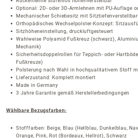
Rückenlehne stufenlos höhenverstellbar
Optional: 2D- oder 3D-Armlehnen mit PU-Auflage o
Mechanischer Schiebesitz mit Sitztiefenverstellbar
Orthopädisches Wechselpolster-Konzept: Sitzausf
Sitzhöheneinstellung, druckluftgesteuert
Wahlweise Polyamid Fußkreuz (schwarz), Aluminium
Mechanik)
Sicherheitsdoppelrollen für Teppich- oder Hartböde
Fußkreuze)
Polsterung nach Wahl in hochqualitativem Stoff mi
Lieferzustand: Komplett montiert
Made in Germany
3 Jahre Garantie gemäß Herstellerbedingungen
Wählbare Bezugsfarben:
Stofffarben: Beige, Blau (Hellblau, Dunkelblau, Nav
Orange, Pink, Rot (Bordeaux, Hellrot), Schwarz