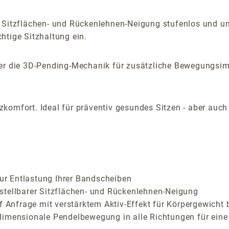
 Sitzflächen- und Rückenlehnen-Neigung stufenlos und una
htige Sitzhaltung ein.
aber die 3D-Pending-Mechanik für zusätzliche Bewegungsi
komfort. Ideal für präventiv gesundes Sitzen - aber auc
zur Entlastung Ihrer Bandscheiben
stellbarer Sitzflächen- und Rückenlehnen-Neigung
f Anfrage mit verstärktem Aktiv-Effekt für Körpergewicht 
dimensionale Pendelbewegung in alle Richtungen für eine