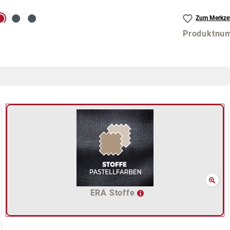
Zum Merkzet
Produktnu
ERA Stoffe