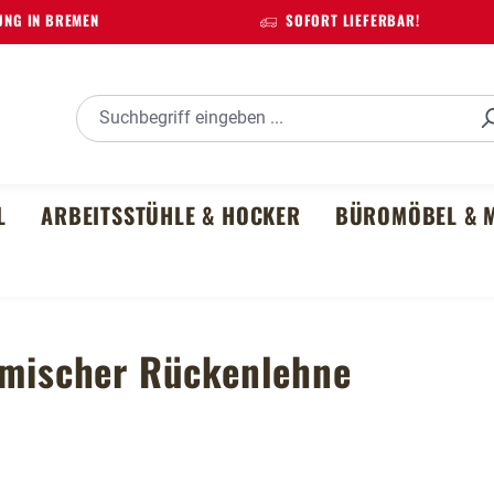
NG IN BREMEN
SOFORT LIEFERBAR!
L
ARBEITSSTÜHLE & HOCKER
BÜROMÖBEL & M
nomischer Rückenlehne