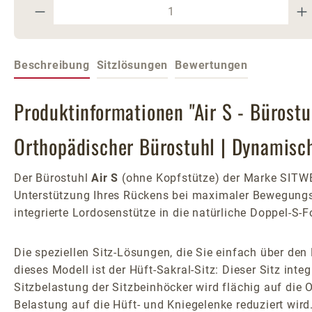
Produkt Anzahl: Gib den gewünschte
Beschreibung
Sitzlösungen
Bewertungen
Produktinformationen "Air S - Bürost
Orthopädischer Bürostuhl | Dynamisc
Der Bürostuhl
Air S
(ohne Kopfstütze) der Marke SITWE
Unterstützung Ihres Rückens bei maximaler Bewegungsf
integrierte Lordosenstütze in die natürliche Doppel-S-F
Die speziellen Sitz-Lösungen, die Sie einfach über de
dieses Modell ist der Hüft-Sakral-Sitz: Dieser Sitz inte
Sitzbelastung der Sitzbeinhöcker wird flächig auf die 
Belastung auf die Hüft- und Kniegelenke reduziert wird