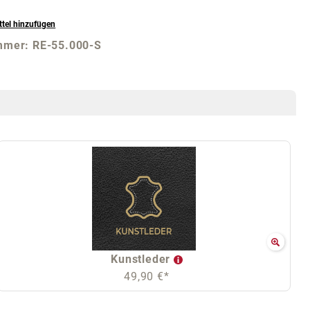
tel hinzufügen
mmer:
RE-55.000-S
Kunstleder
49,90 €*