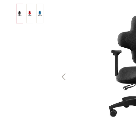
Bildergalerie überspringen