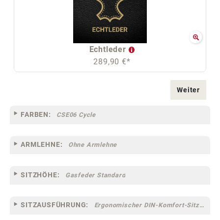
Echtleder
289,90 €*
Weiter
FARBEN:
CSE06 Cycle
ARMLEHNE:
Ohne Armlehne
SITZHÖHE:
Gasfeder Standard
SITZAUSFÜHRUNG:
Ergonomischer DIN-Komfort-Sitz [75]