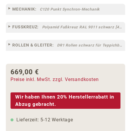
MECHANIK:
C120 Punkt Synchron-Mechanik
FUSSKREUZ:
Polyamid Fußkreuz RAL 9011 schwarz [44]
ROLLEN & GLEITER:
DR1 Rollen schwarz für Teppichböden [10]
669,00 €
Regulärer Preis:
Preise inkl. MwSt. zzgl. Versandkosten
Wir haben Ihnen 20% Herstellerrabatt in
Abzug gebracht.
Lieferzeit: 5-12 Werktage