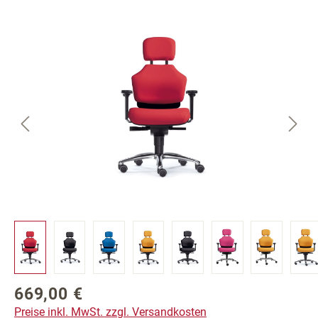
Bildergalerie überspringen
669,00 €
Regulärer Preis:
Preise inkl. MwSt. zzgl. Versandkosten