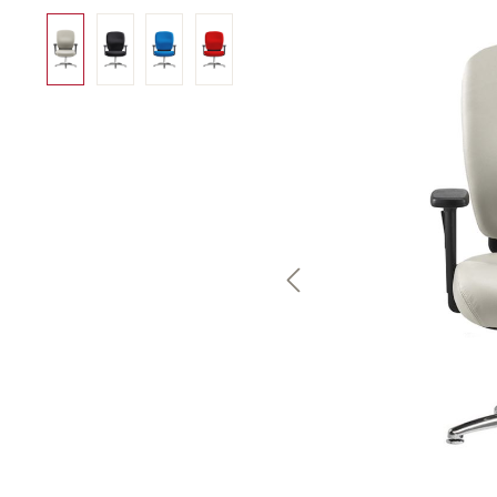
Bildergalerie überspringen