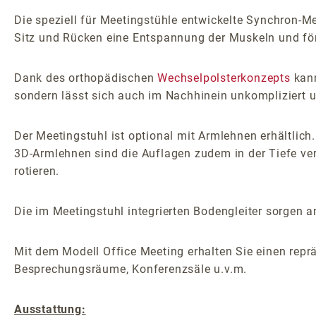
Die speziell für Meetingstühle entwickelte Synchron-
Sitz und Rücken eine Entspannung der Muskeln und för
Dank des orthopädischen
Wechselpolsterkonzepts
kann
sondern lässt sich auch im Nachhinein unkompliziert
Der Meetingstuhl ist optional mit Armlehnen erhältlich
3D-Armlehnen sind die Auflagen zudem in der Tiefe ver
rotieren.
Die im Meetingstuhl integrierten Bodengleiter sorgen an
Mit dem Modell Office Meeting erhalten Sie einen repr
Besprechungsräume, Konferenzsäle u.v.m.
Ausstattung: