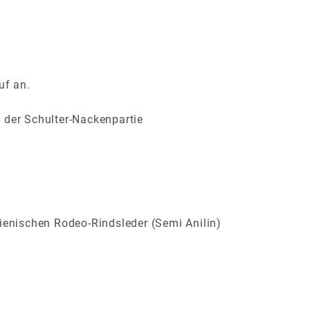
uf an.
 der Schulter-Nackenpartie
ienischen Rodeo-Rindsleder (Semi Anilin)