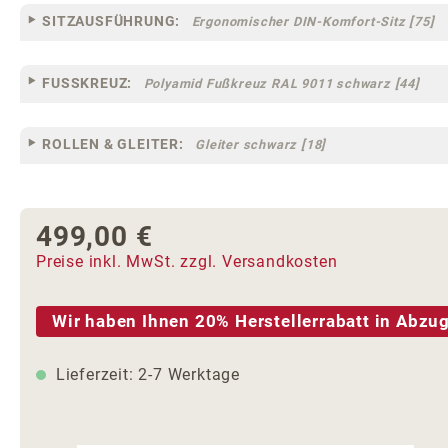
SITZAUSFÜHRUNG:
Ergonomischer DIN-Komfort-Sitz [75]
FUSSKREUZ:
Polyamid Fußkreuz RAL 9011 schwarz [44]
ROLLEN & GLEITER:
Gleiter schwarz [18]
499,00 €
Regulärer Preis:
Preise inkl. MwSt. zzgl. Versandkosten
Wir haben Ihnen 20% Herstellerrabatt in Abzug
Lieferzeit: 2-7 Werktage