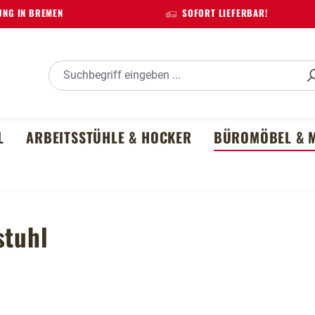
NG IN BREMEN
SOFORT LIEFERBAR!
L
ARBEITSSTÜHLE & HOCKER
BÜROMÖBEL & M
stuhl