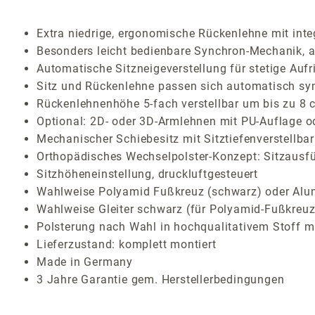
Extra niedrige, ergonomische Rückenlehne mit inte
Besonders leicht bedienbare Synchron-Mechanik, ar
Automatische Sitzneigeverstellung für stetige Auf
Sitz und Rückenlehne passen sich automatisch sy
Rückenlehnenhöhe 5-fach verstellbar um bis zu 8 
Optional: 2D- oder 3D-Armlehnen mit PU-Auflage o
Mechanischer Schiebesitz mit Sitztiefenverstellbar
Orthopädisches Wechselpolster-Konzept: Sitzausf
Sitzhöheneinstellung, druckluftgesteuert
Wahlweise Polyamid Fußkreuz (schwarz) oder Alum
Wahlweise Gleiter schwarz (für Polyamid-Fußkreu
Polsterung nach Wahl in hochqualitativem Stoff mi
Lieferzustand: komplett montiert
Made in Germany
3 Jahre Garantie gem. Herstellerbedingungen