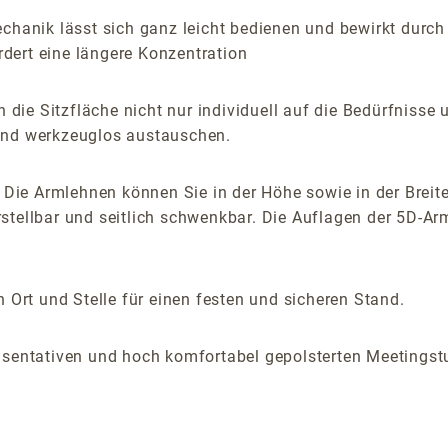
Mechanik lässt sich ganz leicht bedienen und bewirkt dur
dert eine längere Konzentration
 die Sitzfläche nicht nur individuell auf die Bedürfniss
 und werkzeuglos austauschen.
. Die Armlehnen können Sie in der Höhe sowie in der Breite
stellbar und seitlich schwenkbar. Die Auflagen der 5D-Arm
 Ort und Stelle für einen festen und sicheren Stand.
äsentativen und hoch komfortabel gepolsterten Meetingst