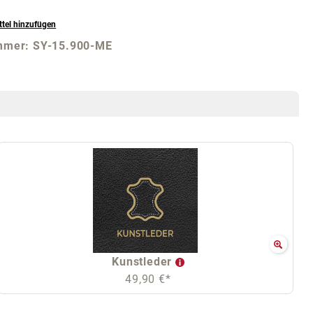
tel hinzufügen
mmer:
SY-15.900-ME
Kunstleder
49,90 €*