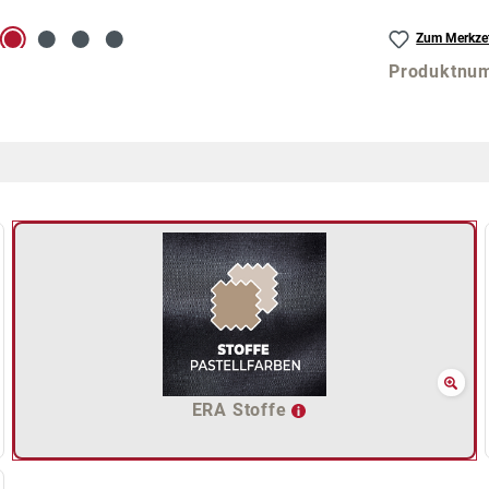
Zum Merkzet
Produktnu
ERA Stoffe