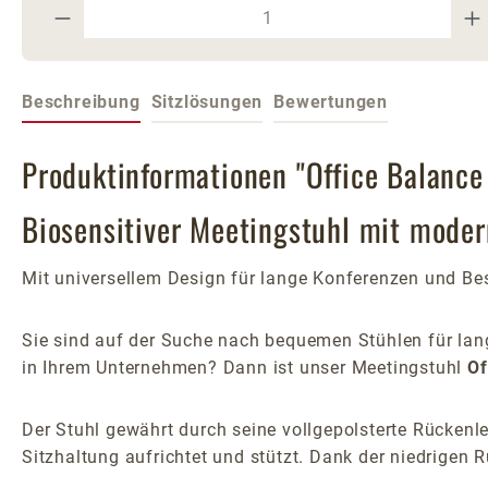
Produkt Anzahl: Gib den gewünschte
Beschreibung
Sitzlösungen
Bewertungen
Produktinformationen "Office Balance
Biosensitiver Meetingstuhl mit mode
Mit universellem Design für lange Konferenzen und Be
Sie sind auf der Suche nach bequemen Stühlen für lang
in Ihrem Unternehmen? Dann ist unser Meetingstuhl
Of
Der Stuhl gewährt durch seine vollgepolsterte Rückenl
Sitzhaltung aufrichtet und stützt. Dank der niedrigen 