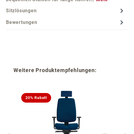
Sitzlösungen
Bewertungen
Produktgalerie überspringen
Weitere Produktempfehlungen:
20% Rabatt