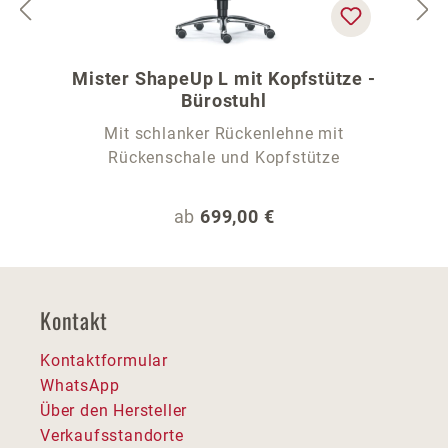
Mister ShapeUp L mit Kopfstütze -
Bürostuhl
Mit schlanker Rückenlehne mit
Rückenschale und Kopfstütze
Regulärer Preis:
ab
699,00 €
Kontakt
Kontaktformular
WhatsApp
Über den Hersteller
Verkaufsstandorte