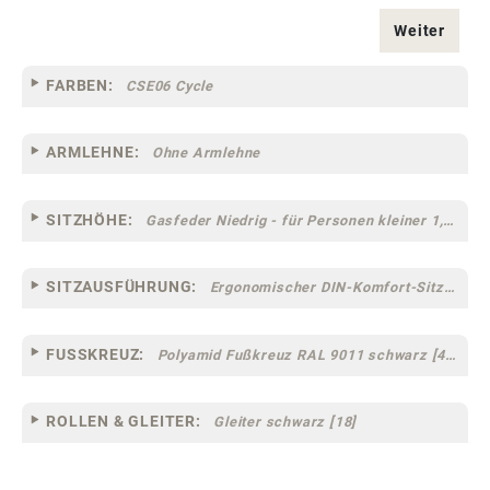
Weiter
FARBEN:
CSE06 Cycle
ARMLEHNE:
Ohne Armlehne
SITZHÖHE:
Gasfeder Niedrig - für Personen kleiner 1,60 m
SITZAUSFÜHRUNG:
Ergonomischer DIN-Komfort-Sitz [75]
FUSSKREUZ:
Polyamid Fußkreuz RAL 9011 schwarz [44]
ROLLEN & GLEITER:
Gleiter schwarz [18]