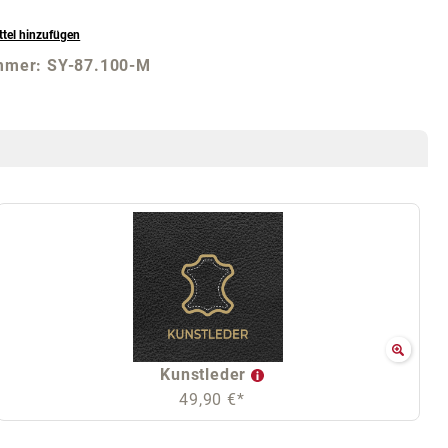
tel hinzufügen
mmer:
SY-87.100-M
Kunstleder
49,90 €*