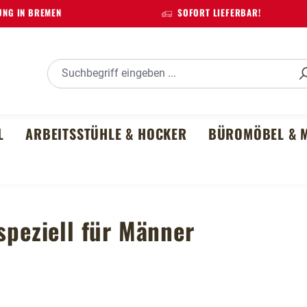
NG IN BREMEN
SOFORT LIEFERBAR!
L
ARBEITSSTÜHLE & HOCKER
BÜROMÖBEL & M
speziell für Männer