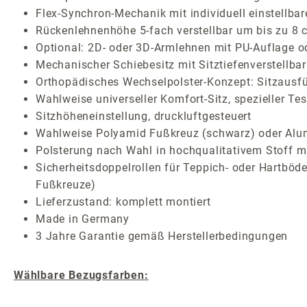
Flex-Synchron-Mechanik mit individuell einstellbar
Rückenlehnenhöhe 5-fach verstellbar um bis zu 8 
Optional: 2D- oder 3D-Armlehnen mit PU-Auflage o
Mechanischer Schiebesitz mit Sitztiefenverstellbar
Orthopädisches Wechselpolster-Konzept: Sitzausf
Wahlweise universeller Komfort-Sitz, spezieller Te
Sitzhöheneinstellung, druckluftgesteuert
Wahlweise Polyamid Fußkreuz (schwarz) oder Alum
Polsterung nach Wahl in hochqualitativem Stoff mi
Sicherheitsdoppelrollen für Teppich- oder Hartböden
Fußkreuze)
Lieferzustand: komplett montiert
Made in Germany
3 Jahre Garantie gemäß Herstellerbedingungen
Wählbare Bezugsfarben: