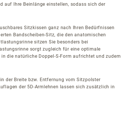
 auf Ihre Beinlänge einstellen, sodass sich der
uschbares Sitzkissen ganz nach Ihren Bedürfnissen
tierten Bandscheiben-Sitz, die den anatomischen
tlastungsrinne sitzen Sie besonders bei
tungsrinne sorgt zugleich für eine optimale
le in die natürliche Doppel-S-Form aufrichtet und zudem
n der Breite bzw. Entfernung vom Sitzpolster
Auflagen der 5D-Armlehnen lassen sich zusätzlich in