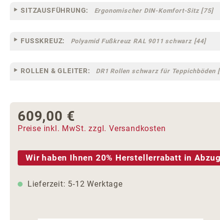
SITZAUSFÜHRUNG:
Ergonomischer DIN-Komfort-Sitz [75]
FUSSKREUZ:
Polyamid Fußkreuz RAL 9011 schwarz [44]
ROLLEN & GLEITER:
DR1 Rollen schwarz für Teppichböden [
609,00 €
Regulärer Preis:
Preise inkl. MwSt. zzgl. Versandkosten
Wir haben Ihnen 20% Herstellerrabatt in Abzug
Lieferzeit: 5-12 Werktage