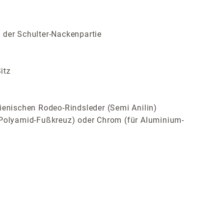
 der Schulter-Nackenpartie
itz
ienischen Rodeo-Rindsleder (Semi Anilin)
Polyamid-Fußkreuz) oder Chrom (für Aluminium-