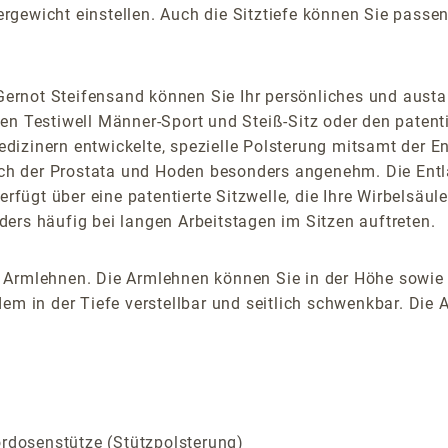
gewicht einstellen. Auch die Sitztiefe können Sie passend
ernot Steifensand können Sie Ihr persönliches und austa
en Testiwell Männer-Sport und Steiß-Sitz oder den paten
izinern entwickelte, spezielle Polsterung mitsamt der En
h der Prostata und Hoden besonders angenehm. Die Entlas
erfügt über eine patentierte Sitzwelle, die Ihre Wirbelsäu
ers häufig bei langen Arbeitstagen im Sitzen auftreten.
 Armlehnen. Die Armlehnen können Sie in der Höhe sowie i
em in der Tiefe verstellbar und seitlich schwenkbar. Die 
ordosenstütze (Stützpolsterung)