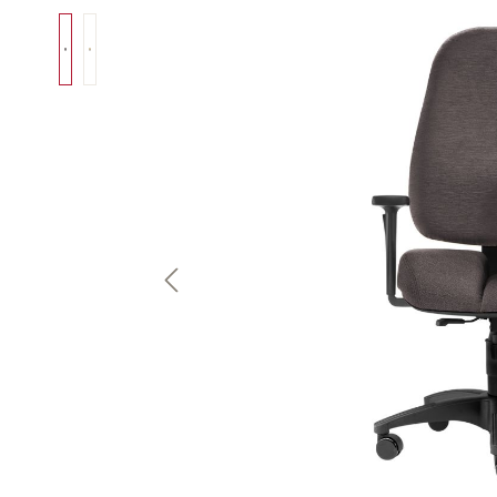
Bildergalerie überspringen