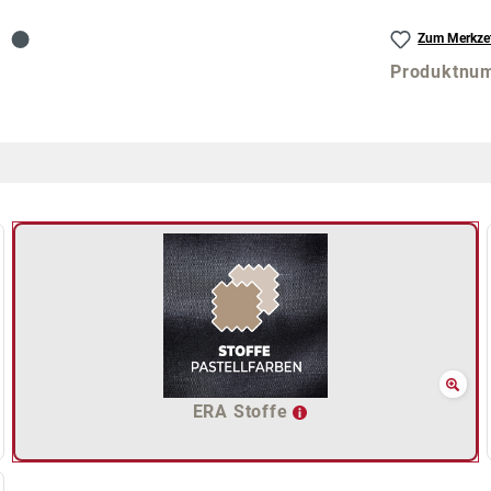
Zum Merkzet
Produktnu
ERA Stoffe