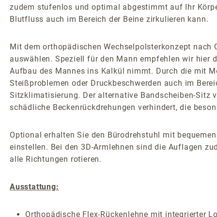
zudem stufenlos und optimal abgestimmt auf Ihr Körper
Blutfluss auch im Bereich der Beine zirkulieren kann.
Mit dem orthopädischen Wechselpolsterkonzept nach G
auswählen. Speziell für den Mann empfehlen wir hier d
Aufbau des Mannes ins Kalkül nimmt. Durch die mit Med
Steißproblemen oder Druckbeschwerden auch im Bereic
Sitzklimatisierung. Der alternative Bandscheiben-Sitz v
schädliche Beckenrückdrehungen verhindert, die besond
Optional erhalten Sie den Bürodrehstuhl mit bequemen
einstellen. Bei den 3D-Armlehnen sind die Auflagen zud
alle Richtungen rotieren.
Ausstattung:
Orthopädische Flex-Rückenlehne mit integrierter L