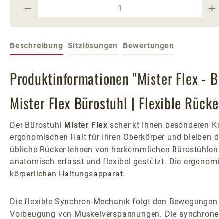
Produkt Anzahl: Gib den gewünschte
Beschreibung
Sitzlösungen
Bewertungen
Produktinformationen "Mister Flex - B
Mister Flex Bürostuhl | Flexible Rüc
Der Bürostuhl
Mister Flex
schenkt Ihnen besonderen Ko
ergonomischen Halt für Ihren Oberkörper und bleiben 
übliche Rückenlehnen von herkömmlichen Bürostühlen - 
anatomisch erfasst und flexibel gestützt. Die ergonomi
körperlichen Haltungsapparat.
Die flexible Synchron-Mechanik folgt den Bewegungen 
Vorbeugung von Muskelverspannungen. Die synchronen 