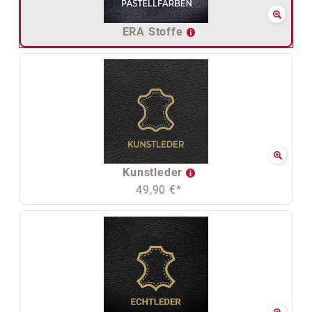
ERA Stoffe
Kunstleder
49,90 €*