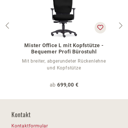
Mister Office L mit Kopfstütze -
Bequemer Profi Bürostuhl
Mit breiter, abgerundeter Rückenlehne
und Kopfstütze
Regulärer Preis:
ab
699,00 €
Kontakt
Kontaktformular