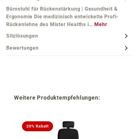
Bürostuhl für Rückenstärkung | Gesundheit &
Ergonomie Die medizinisch entwickelte Profi-
Rückenlehne des Mister Healths i…
Mehr
Sitzlösungen
Bewertungen
Produktgalerie überspringen
Weitere Produktempfehlungen:
20% Rabatt