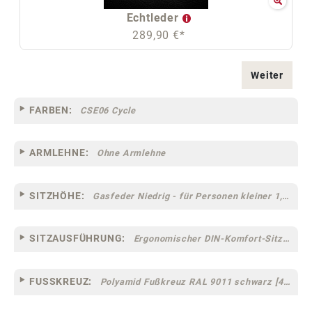
Echtleder
289,90 €*
Weiter
FARBEN:
CSE06 Cycle
ARMLEHNE:
Ohne Armlehne
SITZHÖHE:
Gasfeder Niedrig - für Personen kleiner 1,60 m
SITZAUSFÜHRUNG:
Ergonomischer DIN-Komfort-Sitz [75]
FUSSKREUZ:
Polyamid Fußkreuz RAL 9011 schwarz [44]