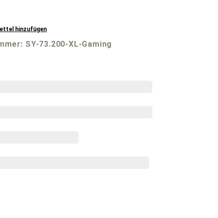
ttel hinzufügen
ummer:
SY-73.200-XL-Gaming