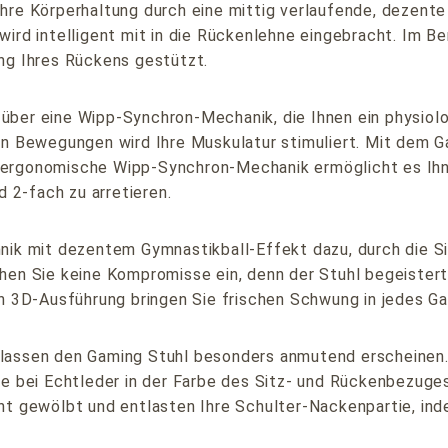
hre Körperhaltung durch eine mittig verlaufende, dezente
ird intelligent mit in die Rückenlehne eingebracht. Im B
ng Ihres Rückens gestützt.
ber eine Wipp-Synchron-Mechanik, die Ihnen ein physiolog
hen Bewegungen wird Ihre Muskulatur stimuliert. Mit dem 
 ergonomische Wipp-Synchron-Mechanik ermöglicht es Ih
d 2-fach zu arretieren.
nik mit dezentem Gymnastikball-Effekt dazu, durch die Si
ehen Sie keine Kompromisse ein, denn der Stuhl begeiste
3D-Ausführung bringen Sie frischen Schwung in jedes Ga
lassen den Gaming Stuhl besonders anmutend erscheinen.
ie bei Echtleder in der Farbe des Sitz- und Rückenbezuge
ht gewölbt und entlasten Ihre Schulter-Nackenpartie, ind