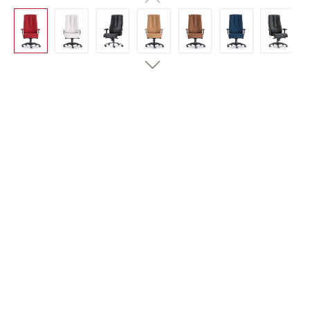
Bildergalerie überspringen