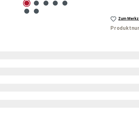
Zum Merkze
Produktn