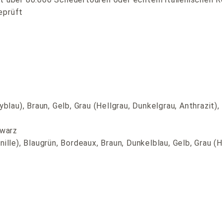
eprüft
blau), Braun, Gelb, Grau (Hellgrau, Dunkelgrau, Anthrazit),
hwarz
ille), Blaugrün, Bordeaux, Braun, Dunkelblau, Gelb, Grau (H