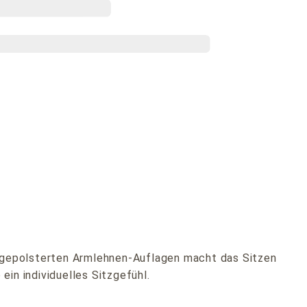
 gepolsterten Armlehnen-Auflagen macht das Sitzen
in individuelles Sitzgefühl.