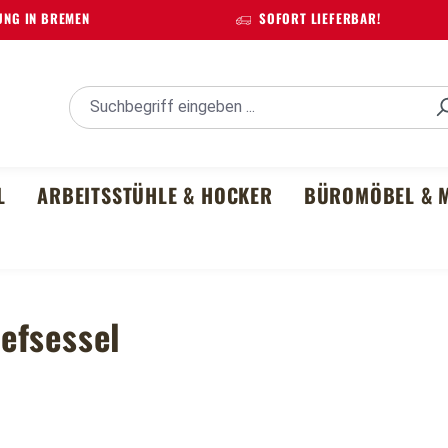
NG IN BREMEN
SOFORT LIEFERBAR!
L
ARBEITSSTÜHLE & HOCKER
BÜROMÖBEL & M
efsessel