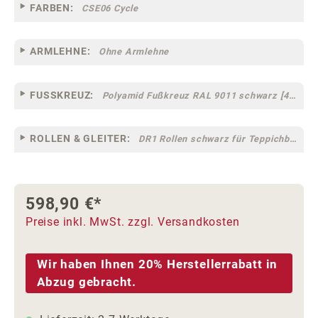
FARBEN:
CSE06 Cycle
ARMLEHNE:
Ohne Armlehne
FUSSKREUZ:
Polyamid Fußkreuz RAL 9011 schwarz [47]
ROLLEN & GLEITER:
DR1 Rollen schwarz für Teppichböden [10]
598,90 €*
Preise inkl. MwSt. zzgl. Versandkosten
Wir haben Ihnen 20% Herstellerrabatt in
Abzug gebracht.