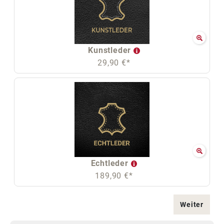
Kunstleder
29,90 €*
Echtleder
189,90 €*
Weiter