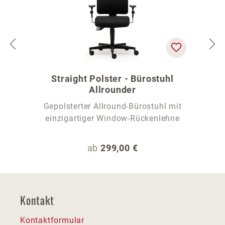
Straight Polster - Bürostuhl
Allrounder
Gepolsterter Allround-Bürostuhl mit
einzigartiger Window-Rückenlehne
Regulärer Preis:
ab
299,00 €
Kontakt
Kontaktformular