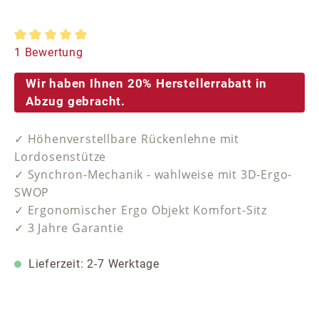
Durchschnittliche Bewertung von 5 von 5 Sternen
1 Bewertung
Wir haben Ihnen 20% Herstellerrabatt in
Abzug gebracht.
✓ Höhenverstellbare Rückenlehne mit
Lordosenstütze
✓ Synchron-Mechanik - wahlweise mit 3D-Ergo-
SWOP
✓ Ergonomischer Ergo Objekt Komfort-Sitz
✓ 3 Jahre Garantie
Lieferzeit: 2-7 Werktage