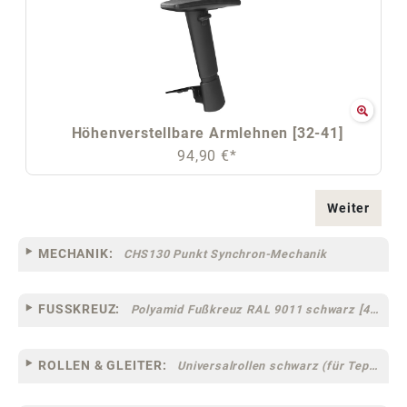
Höhenverstellbare Armlehnen [32-41]
94,90 €*
Weiter
MECHANIK:
CHS130 Punkt Synchron-Mechanik
FUSSKREUZ:
Polyamid Fußkreuz RAL 9011 schwarz [46]
ROLLEN & GLEITER:
Universalrollen schwarz (für Teppich- und Hartböden geeignet) [13-41]