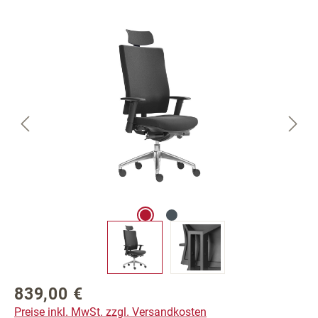
Bildergalerie überspringen
839,00 €
Regulärer Preis:
Preise inkl. MwSt. zzgl. Versandkosten