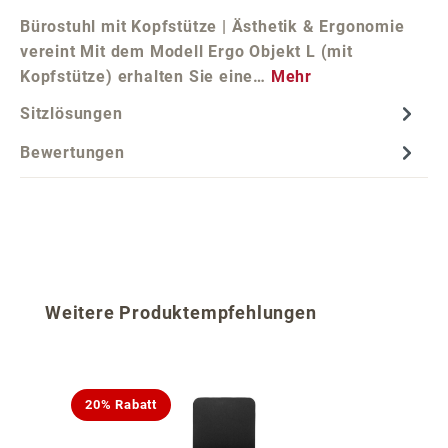
Bürostuhl mit Kopfstütze | Ästhetik & Ergonomie
vereint Mit dem Modell Ergo Objekt L (mit
Kopfstütze) erhalten Sie eine…
Mehr
Sitzlösungen
Bewertungen
Produktgalerie überspringen
Weitere Produktempfehlungen
20% Rabatt